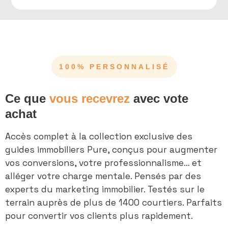
CO
100% PERSONNALISÉ
VOTRE LOGO
Ce que
vous recevrez
avec vote
achat
Accès complet à la collection exclusive des
guides immobiliers Pure, conçus pour augmenter
vos conversions, votre professionnalisme… et
alléger votre charge mentale. Pensés par des
experts du marketing immobilier. Testés sur le
terrain auprès de plus de 1400 courtiers. Parfaits
pour convertir vos clients plus rapidement.