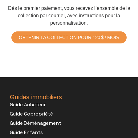
Dès le premier paiement, vous recevez l’ensemble de la
collection par courriel, avec instructions pour la
personnalisation.
OBTENIR LA COLLECTION POUR 120 $ / MOIS
Guides immobiliers
Guide Acheteur
Guide Copropriété
Guide Déménagement
Guide Enfants