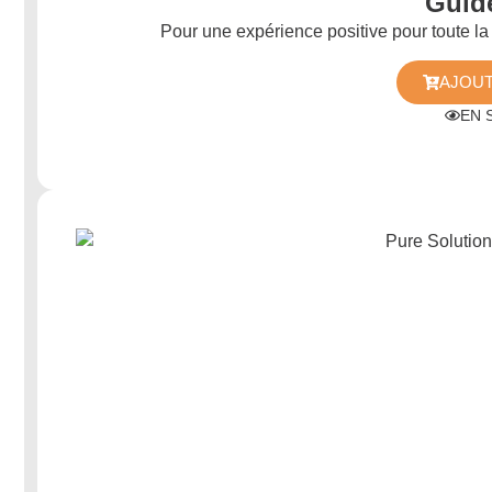
Guid
Pour une expérience positive pour toute la
AJOUT
EN 