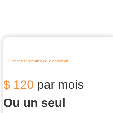
PROMOTION
Obtenez l'ensemble de la collection
$
120
par mois
Ou un seul