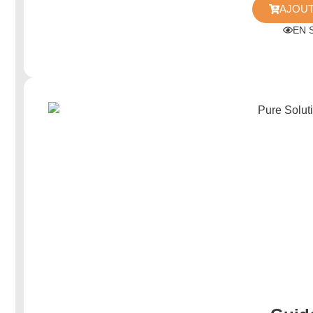
AJOUT
EN 