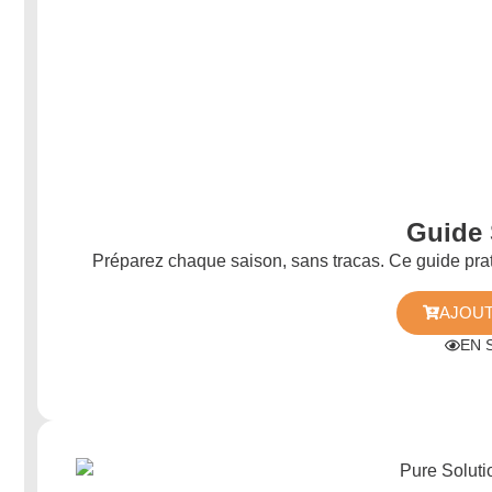
Guide 
Préparez chaque saison, sans tracas. Ce guide p
AJOUT
EN 