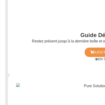
Guide D
Restez présent jusqu’à la dernière boîte et
AJOUT
EN 