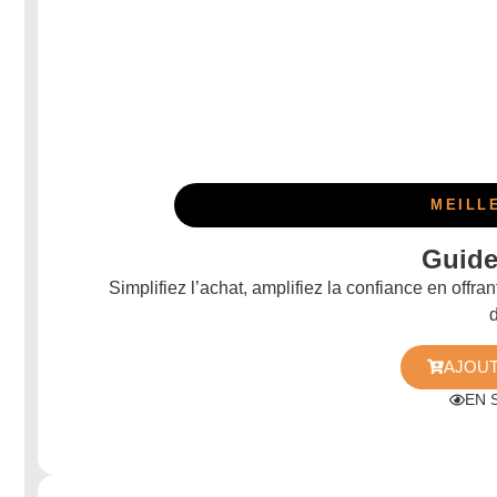
MEILL
Guide
Simplifiez l’achat, amplifiez la confiance en offra
AJOUT
EN 