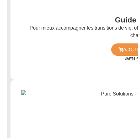
Guide 
Pour mieux accompagner les transitions de vie, of
ch
AJOUT
EN 