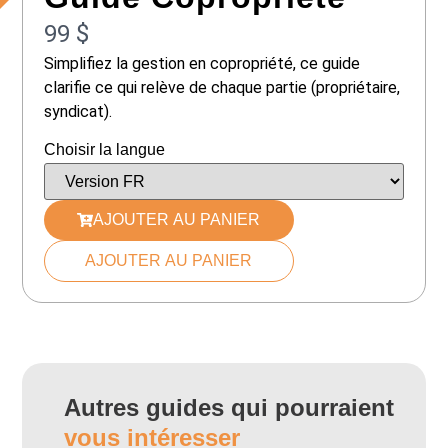
Maintenant
99 $
Simplifiez la gestion en copropriété, ce guide
clarifie ce qui relève de chaque partie (propriétaire,
syndicat).
Choisir la langue
AJOUTER AU PANIER
AJOUTER AU PANIER
Autres guides qui pourraient
vous intéresser