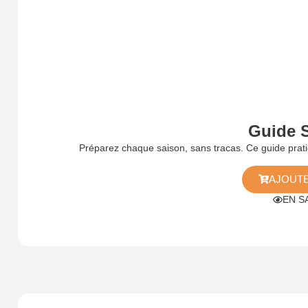
Guide 
Préparez chaque saison, sans tracas. Ce guide pr
AJOUTE
EN S