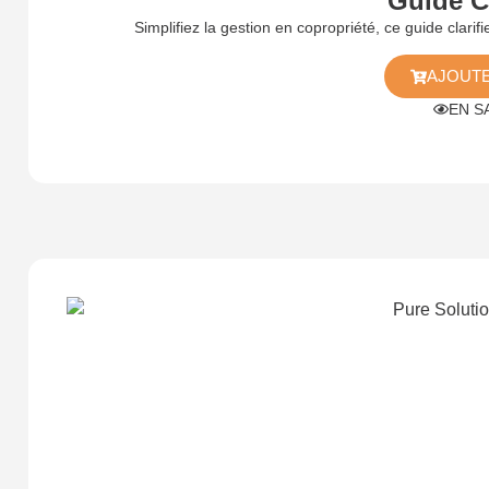
Guide C
Simplifiez la gestion en copropriété, ce guide clarif
AJOUTE
EN S