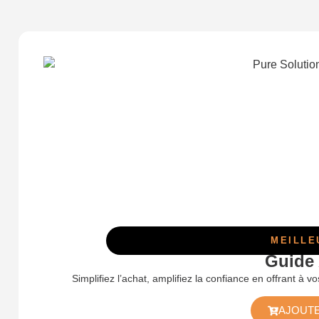
MEILLE
Guide
Simplifiez l’achat, amplifiez la confiance en offrant à v
AJOUTE