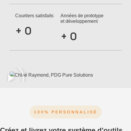
Courtiers satisfaits
Années de prototype
et développement
+
0
+
0
100% PERSONNALISÉ
Créez et livrez votre système d'outils