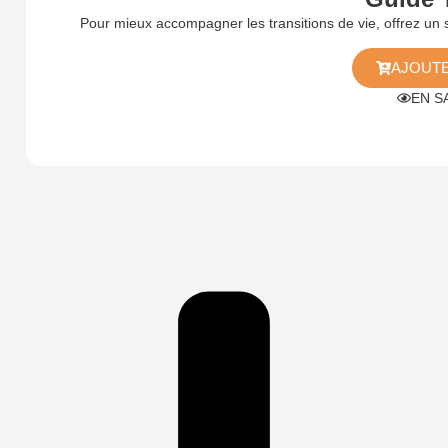
Pour mieux accompagner les transitions de vie, offrez un
AJOUTE
EN S