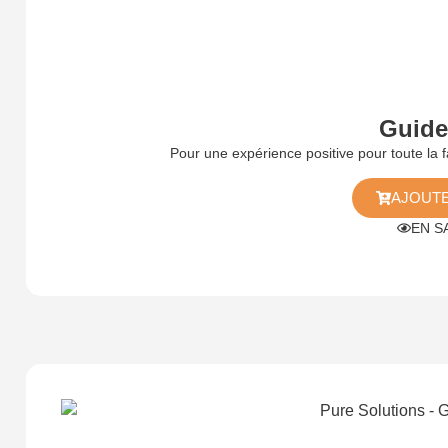
Guide
Pour une expérience positive pour toute la 
AJOUTE
EN S