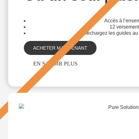
Accès à l’ensem
12 versement
Téléchargez les guides au
ACHETER MAINTENANT
EN SAVOIR PLUS