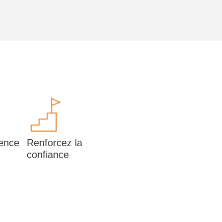
ience
Renforcez la
confiance