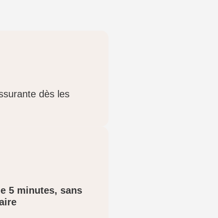
assurante dès les
de 5 minutes, sans
aire