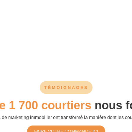
TÉMOIGNAGES
e 1 700 courtiers
nous f
s de
marketing immobilier
ont transformé la manière dont les cour
FAIRE VOTRE COMMANDE ICI