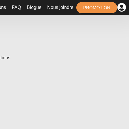
ons
FAQ
Blogue
Nous joindre
PROMOTION