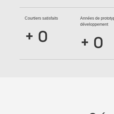
Courtiers satisfaits
Années de prototy
développement
+
0
+
0