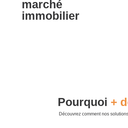
marché
immobilier
Pourquoi
+ d
Découvrez comment nos solution