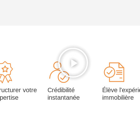
ructurer votre
Crédibilité
Élève l'expér
pertise
instantanée
immobilière