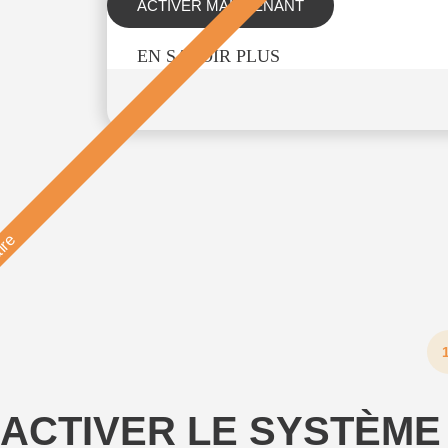
ACTIVER MAINTENANT
EN SAVOIR PLUS
ire
ACTIVER LE SYSTÈME