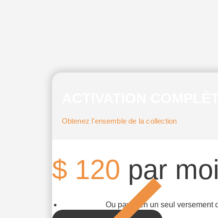
ACTIVATION COMPLÈ
Obtenez l'ensemble de la collection
$
120
par mo
Ou payer en un seul versement 