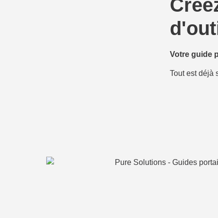
Créez
d'out
Votre guide 
Tout est déjà 