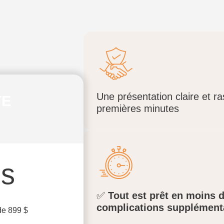
Une présentation claire et r
TE
premières minutes
is
✅
Tout est prêt en moins 
complications supplément
de 899 $