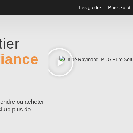
Les guides
Pure Soluti
ier
fiance
vendre ou acheter
lure plus de