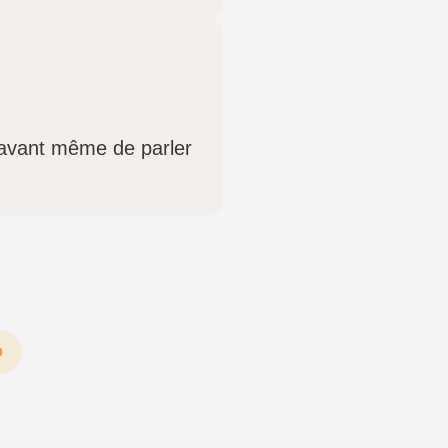
 avant même de parler
O