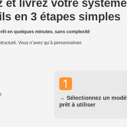
 et livrez votre système
ils en 3 étapes simples
prêt en quelques minutes, sans complexité
structuré. Vous n’avez qu’à personnaliser.
→
Sélectionnez un modè
prêt à utiliser